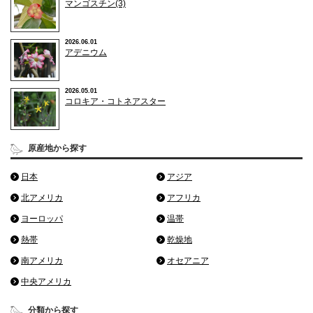
マンゴスチン(3)
2026.06.01
アデニウム
2026.05.01
コロキア・コトネアスター
原産地から探す
日本
アジア
北アメリカ
アフリカ
ヨーロッパ
温帯
熱帯
乾燥地
南アメリカ
オセアニア
中央アメリカ
分類から探す