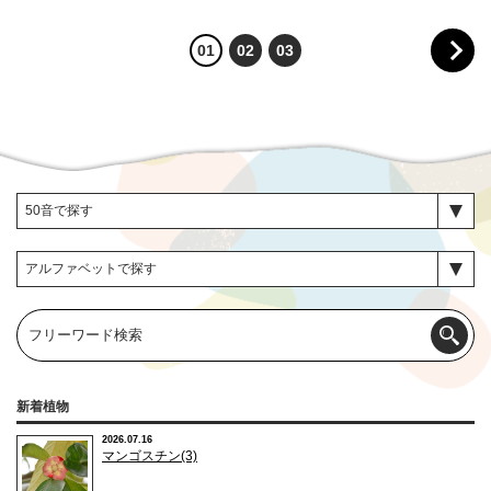
01
02
03
新着植物
2026.07.16
マンゴスチン(3)