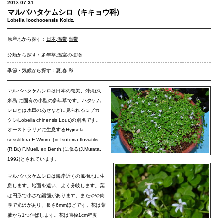
2018.07.31
マルバハタケムシロ
(キキョウ科)
Lobelia loochooensis Koidz.
原産地から探す：
日本
,
温帯
,
熱帯
分類から探す：
多年草
,
温室の植物
季節・気候から探す：
夏
,
春
,
秋
マルバハタケムシロは日本の奄美、沖縄(久
米島)に固有の小型の多年草です。ハタケム
シロとは水田のあぜなどに見られるミゾカ
クシ(Lobelia chinensis Lour.)の別名です。
オーストラリアに生息するHypsela
sessiliflora E.Wimm. (＝ Isotoma fluviatilis
(R.Br.) F.Muell. ex Benth.)に似る(J.Murata,
1992)とされています。
マルバハタケムシロは海岸近くの風衝地に生
息します。地面を這い、よく分岐します。葉
は円形で小さな鋸歯があります。またやや肉
厚で光沢があり、長さ6mmほどです。花は葉
腋から1つ伸ばします。花は直径1cm程度