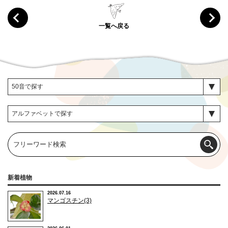
一覧へ戻る
新着植物
2026.07.16
マンゴスチン(3)