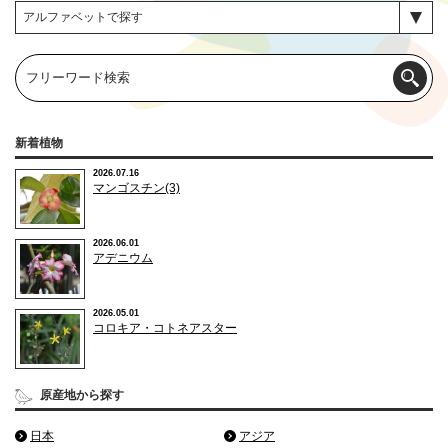
新着植物
2026.07.16
マンゴスチン(3)
2026.06.01
アデニウム
2026.05.01
コロキア・コトネアスター
原産地から探す
日本
アジア