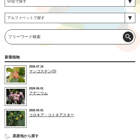
新着植物
2026.07.16
マンゴスチン(3)
2026.06.01
アデニウム
2026.05.01
コロキア・コトネアスター
原産地から探す