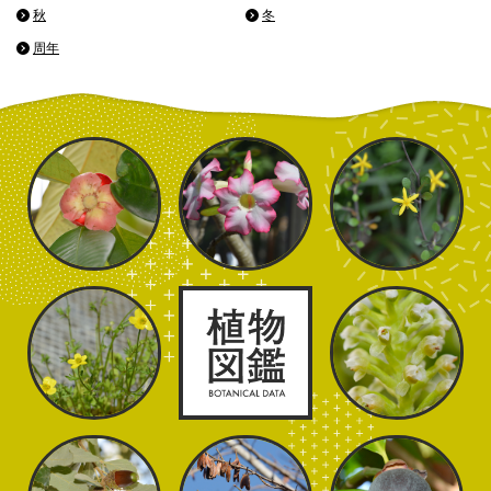
秋
冬
周年