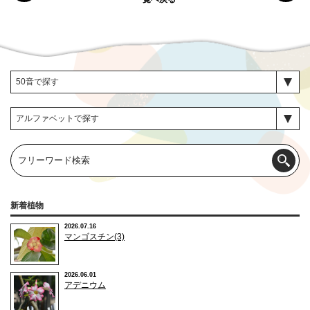
新着植物
2026.07.16
マンゴスチン(3)
2026.06.01
アデニウム