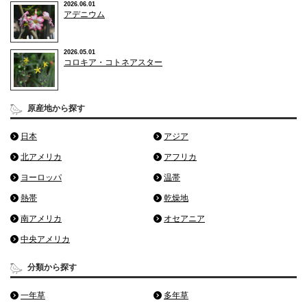
2026.06.01
アデニウム
2026.05.01
コロキア・コトネアスター
原産地から探す
日本
アジア
北アメリカ
アフリカ
ヨーロッパ
温帯
熱帯
乾燥地
南アメリカ
オセアニア
中央アメリカ
分類から探す
一年草
多年草