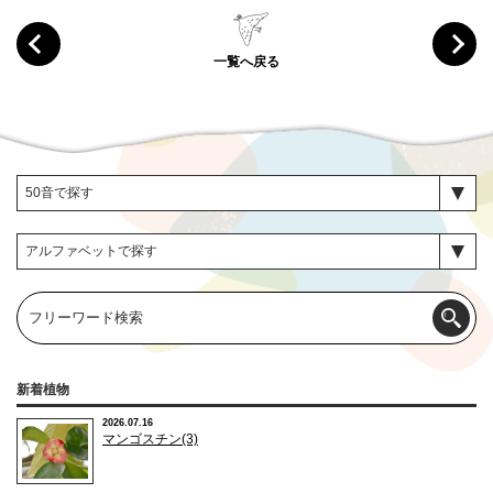
一覧へ戻る
新着植物
2026.07.16
マンゴスチン(3)