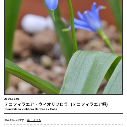
2020.03.01
テコフィラエア・ウィオリフロラ
(テコフィラエア科)
Tecophilaea violiflora Bertero ex Colla
原産地から探す：
南アメリカ