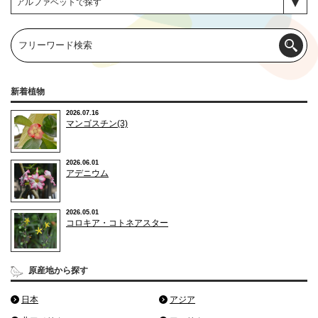
新着植物
2026.07.16
マンゴスチン(3)
2026.06.01
アデニウム
2026.05.01
コロキア・コトネアスター
原産地から探す
日本
アジア