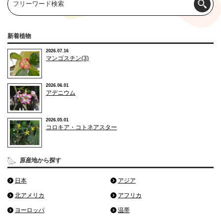
新着植物
2026.07.16
マンゴスチン(3)
2026.06.01
アデニウム
2026.05.01
コロキア・コトネアスター
原産地から探す
日本
アジア
北アメリカ
アフリカ
ヨーロッパ
温帯