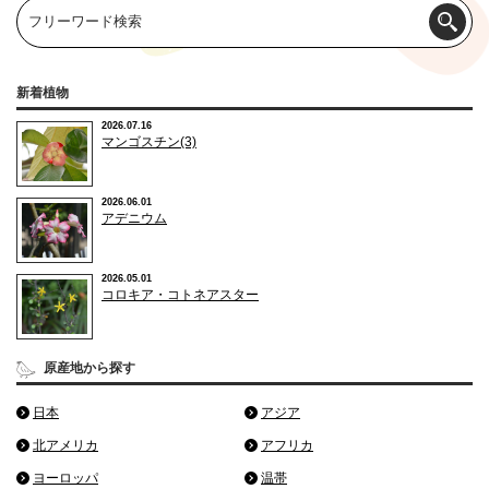
新着植物
2026.07.16
マンゴスチン(3)
2026.06.01
アデニウム
2026.05.01
コロキア・コトネアスター
原産地から探す
日本
アジア
北アメリカ
アフリカ
ヨーロッパ
温帯