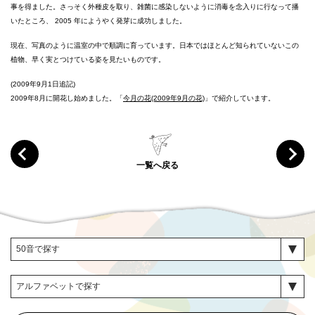
事を得ました。さっそく外種皮を取り、雑菌に感染しないように消毒を念入りに行なって播
いたところ、 2005 年にようやく発芽に成功しました。
現在、写真のように温室の中で順調に育っています。日本ではほとんど知られていないこの
植物、早く実とつけている姿を見たいものです。
(2009年9月1日追記)
2009年8月に開花し始めました。「
今月の花(2009年9月の花)
」で紹介しています。
一覧へ戻る