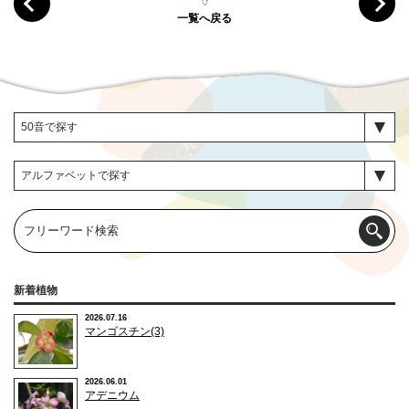
一覧へ戻る
新着植物
2026.07.16
マンゴスチン(3)
2026.06.01
アデニウム