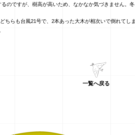
するのですが、樹高が高いため、なかなか気づきません。
8年のどちらも台風21号で、2本あった大木が相次いで倒れ
。
一覧へ戻る