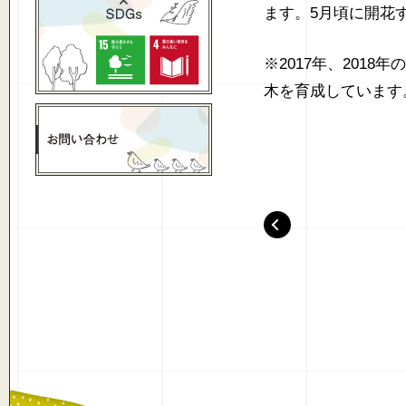
ます。5月頃に開花
※2017年、201
木を育成しています