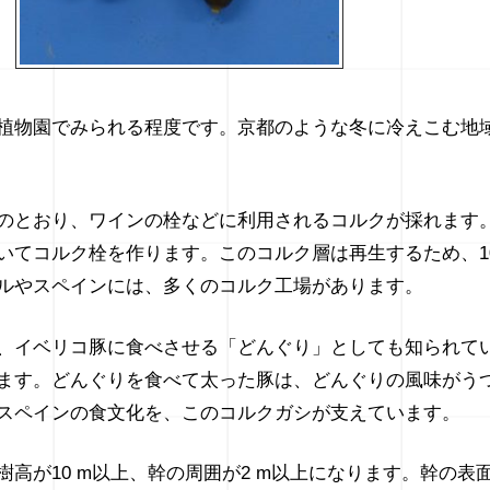
植物園でみられる程度です。京都のような冬に冷えこむ地
のとおり、ワインの栓などに利用されるコルクが採れます
いてコルク栓を作ります。このコルク層は再生するため、1
ルやスペインには、多くのコルク工場があります。
、イベリコ豚に食べさせる「どんぐり」としても知られて
ます。どんぐりを食べて太った豚は、どんぐりの風味がう
スペインの食文化を、このコルクガシが支えています。
樹高が10 m以上、幹の周囲が2 m以上になります。幹の