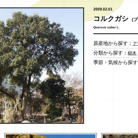
2009.02.01
コルクガシ
(
Quercus suber L.
原産地から探す：
ア
分類から探す：
樹木
季節・気候から探す