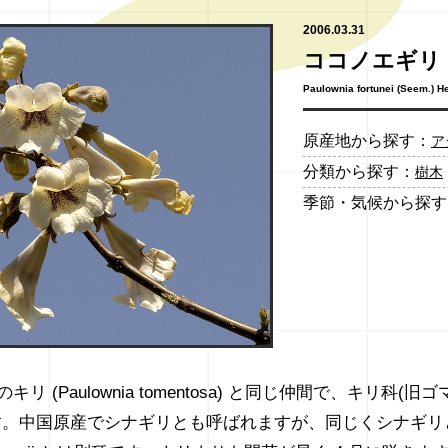
2006.03.31
ココノエギリ
Paulownia fortunei (Seem.) H
原産地から探す：
ア
分類から探す：
樹木
季節・気候から探す
 (Paulownia tomentosa) と同じ仲間で、キリ科(旧ゴ
す。中国原産でシナギリとも呼ばれますが、同じくシナギリ