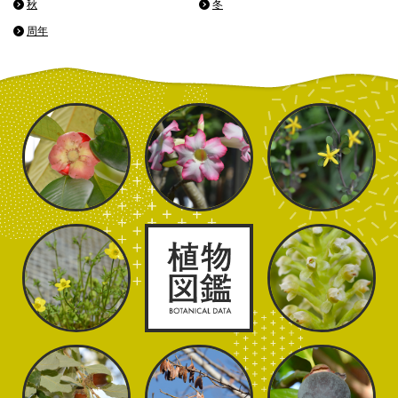
秋
冬
周年