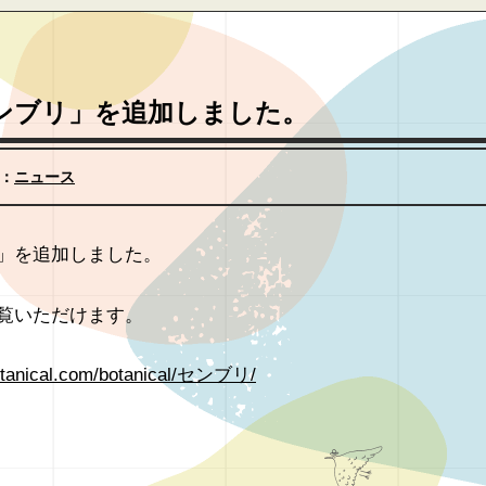
ンブリ」を追加しました。
T：
ニュース
」を追加しました。
覧いただけます。
botanical.com/botanical/センブリ/