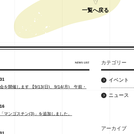
一覧へ戻る
カテゴリー
.31
イベント
を開催します 【9/13(日)、9/14(月) 午前・
ニュース
.16
「マンゴスチン(3)」を追加しました。
アーカイブ
.01