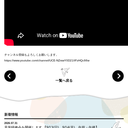
チャンネル登録もよろしくお願いします。
https://www.youtube.com/channel/UCE-NZrswY0D21IIFzHQc66w
一覧へ戻る
新着情報
2026.07.31
見学研修会を開催します 【9/13(日)、9/14(月) 午前・午後】