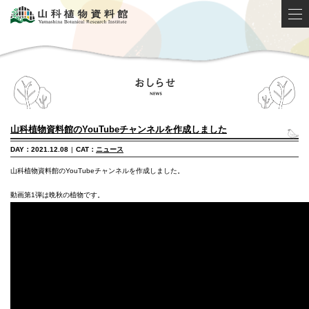
山科植物資料館のYouTubeチャンネルを作成しました
DAY：2021.12.08
|
CAT：
ニュース
山科植物資料館のYouTubeチャンネルを作成しました。
動画第1弾は晩秋の植物です。