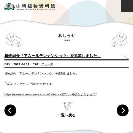
植物紹介「アムールテンナンショウ」を追加しました。
DAY：2021.04.01
|
CAT：
ニュース
植物紹介「アムールテンナンショウ」を追加しました。
下記のリンクからご覧いただけます。
https://yamashina-botanical.com/botanical/アムールテンナンショウ/
一覧へ戻る