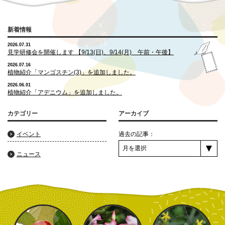
新着情報
2026.07.31
見学研修会を開催します 【9/13(日)、9/14(月) 午前・午後】
2026.07.16
植物紹介「マンゴスチン(3)」を追加しました。
2026.06.01
植物紹介「アデニウム」を追加しました。
カテゴリー
アーカイブ
イベント
過去の記事：
ニュース