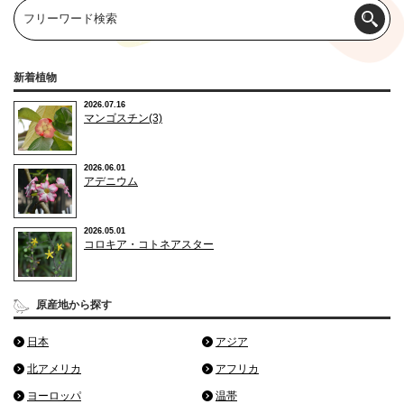
新着植物
2026.07.16
マンゴスチン(3)
2026.06.01
アデニウム
2026.05.01
コロキア・コトネアスター
原産地から探す
日本
アジア
北アメリカ
アフリカ
ヨーロッパ
温帯