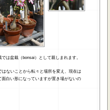
は盆栽（bonsai）として親しまれます。
ではないことから転々と場所を変え、現在は
て面白い形になっていますが置き場がないの