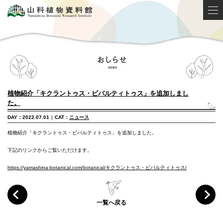
植物紹介「キクラントゥス・ビパルティトゥス」を追加しまし
た。
DAY：2022.07.01
|
CAT：
ニュース
植物紹介「キクラントゥス・ビパルティトゥス」を追加しました。
下記のリンクからご覧いただけます。
https://yamashina-botanical.com/botanical/キクラントゥス・ビパルティトゥス/
一覧へ戻る