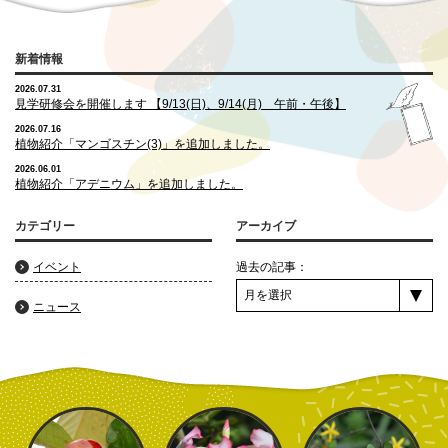
新着情報
2026.07.31
見学研修会を開催します 【9/13(日)、9/14(月) 午前・午後】
2026.07.16
植物紹介「マンゴスチン(3)」を追加しました。
2026.06.01
植物紹介「アデニウム」を追加しました。
カテゴリー
アーカイブ
イベント
過去の記事：
ニュース